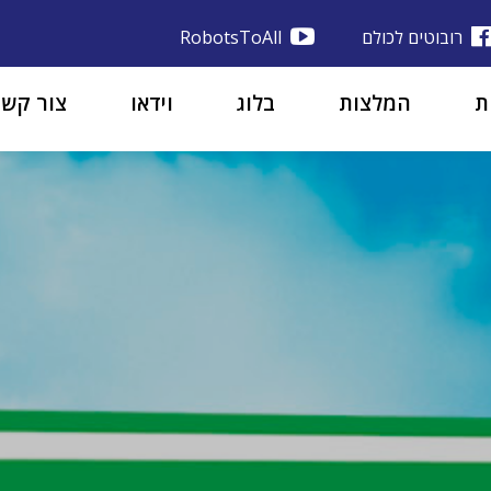
רובוטים לכולם
RobotsToAll
ת
המלצות
בלוג
וידאו
צור קשר