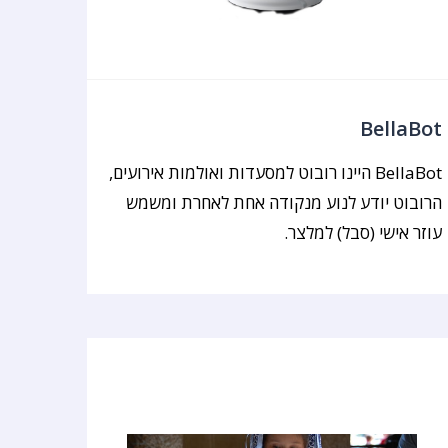
BellaBot
BellaBot היינו רובוט למסעדות ואולמות אירועים,
הרובוט יודע לנוע מנקודה אחת לאחרת ומשמש
עוזר אישי (סבל) למלצר.