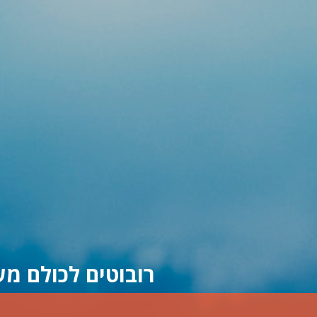
רובוטים לכולם מש