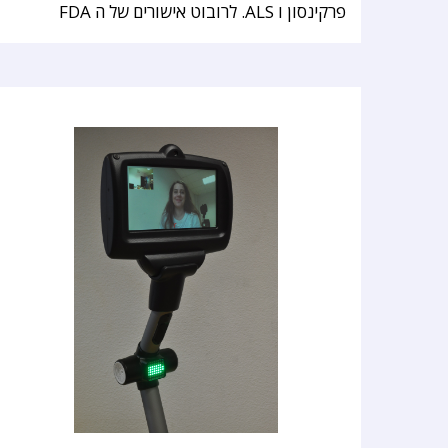
פרקינסון ו ALS. לרובוט אישורים של ה FDA