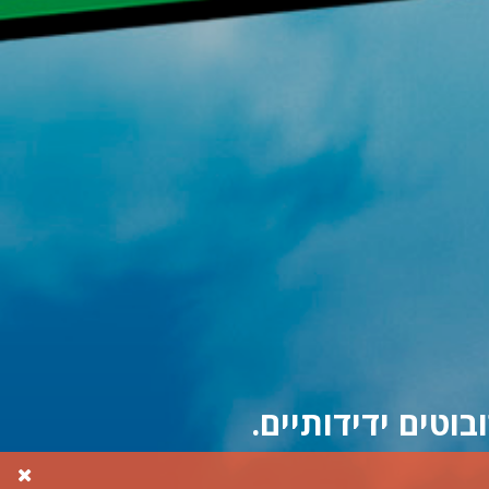
וטים ידידותיים.