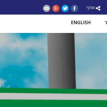
שתף
ENGLISH