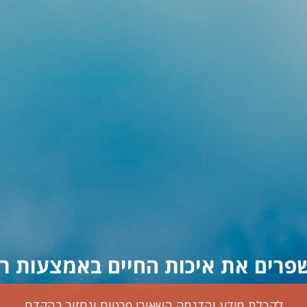
פרים את איכות החיים באמצעות רוב
לקבלת מידע והדגמה השאירו פרטים ונחזור בהקדם