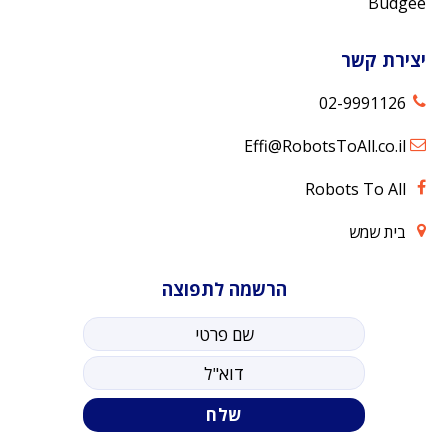
Budgee
יצירת קשר
02-9991126
Effi@RobotsToAll.co.il
Robots To All
בית שמש
הרשמה לתפוצה