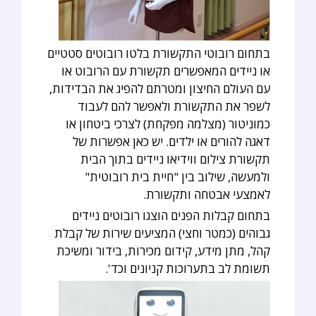
בתחום רובוטי התקשורת בלטו רובוטים סטטיים
או ניידים המאפשרים תקשורת עם הרובוט או
עם העולם החיצון ומטרתם להפיג את הבדידות,
לשפר את התקשורת ולאפשר להם לעבוד
כמוניטור (מצלמה מפקחת) לצרכי ביטחון או
דאגה להורים או ילדים. יש כאן אפשרות של
תקשורת צילום ווידיאו ניידים בתוך הבית
ולמעשה, שילוב בין "חיית בית רובוטית"
לאמצעי אבטחה ותקשורת.
בתחום קבלות הפנים הוצגו רובוטים ניידים
גבוהים (כמטר וחצי) המציעים שירות של קבלת
קהל, מתן מידע, קידום מכירות, בידור ומשיכת
תשומת לב בתערוכות קניונים וכד'.