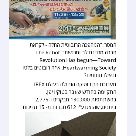
המסר: "המהפכה הרובוטית החלה - לקראת
חברה מרנינת לב ומרגשת": The Robot
Revolution Has begun―Toward
Heartwarming Society. איזה רובוטים בלטו
ובאילו תחומים?
תערוכת הרובוטיקה הגדולה בעולם IREX
התקיימה בחודש שעבר בטוקיו יפן,
בהשתתפות 130,000 מבקרים ו-2,775
ביתנים, שהוצגו ע"י 612 חברות מ- 15 מדינות.