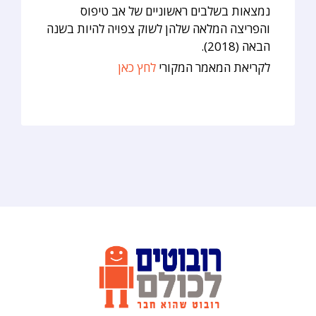
נמצאות בשלבים ראשוניים של אב טיפוס
והפריצה המלאה שלהן לשוק צפויה להיות בשנה
הבאה (2018).
לקריאת המאמר המקורי
לחץ כאן