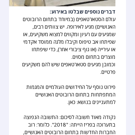
דברים נוספים שבלטו באירוע:
עולם הסטארטאפים (במיוחד בתחום הרובוטים
האנושיים) מגיע לאירופה. יש צוותים רבים,
שמגיעים עם רעיון ומקווים למצוא משקיעים, או
שפיתחו אב טיפוס וקיבלו מלגה ממוסד אקדמי
או עירייה (או גוף ציבורי אחר), כדי שיפתחו
מוצרים בתחום מסוים.
וכמובן מגיעים סטארטאפים שיש להם משקיעים
פרטיים.
פירוט נוסף על החידושים העולמיים והמגמות
המתפתחות בתחום הרובוטים האנושיים
למתעניינים בנושא: כאן.
נקודה מאוד חשובה לסיכום: התשובה הנפוצה
בתערוכה בפריז הייתה: "2018". כלומר: רוב
החברות החדשות בתחום הרובוטים האנושיים,