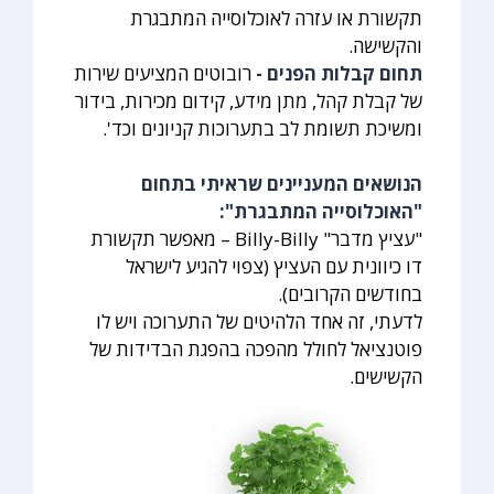
תקשורת או עזרה לאוכלוסייה המתבגרת
והקשישה.
תחום קבלות הפנים -
רובוטים המציעים שירות
של קבלת קהל, מתן מידע, קידום מכירות, בידור
ומשיכת תשומת לב בתערוכות קניונים וכד'.
הנושאים המעניינים שראיתי בתחום
"האוכלוסייה המתבגרת":
"עציץ מדבר" Billy-Billy – מאפשר תקשורת
דו כיוונית עם העציץ (צפוי להגיע לישראל
בחודשים הקרובים).
לדעתי, זה אחד הלהיטים של התערוכה ויש לו
פוטנציאל לחולל מהפכה בהפגת הבדידות של
הקשישים.