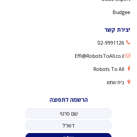
Budgee
יצירת קשר
02-9991126
Effi@RobotsToAll.co.il
Robots To All
בית שמש
הרשמה לתפוצה