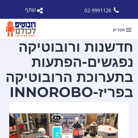
שתף
02-9991126
תפריט
חדשנות ורובוטיקה
נפגשים-הפתעות
בתערוכת הרובוטיקה
בפריז-INNOROBO